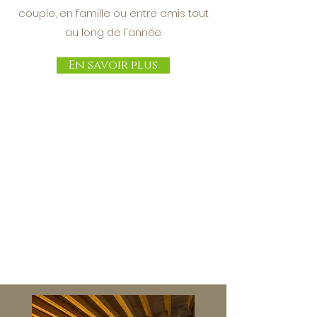
guider
couple, en famille ou entre amis tout
au long de l'année.
Chaque détail compte pour que
votre séjour soit parfait
En savoir plus