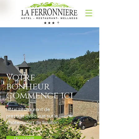
+
Votre
bonheur
commence ici
Hôtel Restaurant de
prestige avec vue sur le
château fort de Bouillon
Découvrir