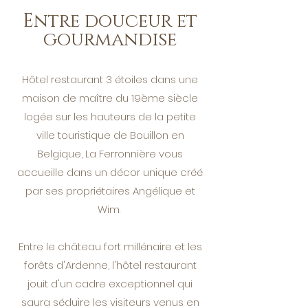
Entre douceur et
gourmandise
Hôtel restaurant 3 étoiles dans une
maison de maître du 19ème siècle
logée sur les hauteurs de la petite
ville touristique de Bouillon en
Belgique, La Ferronnière vous
accueille dans un décor unique créé
par ses propriétaires Angélique et
Wim.
Entre le château fort millénaire et les
forêts d'Ardenne, l'hôtel restaurant
jouit d'un cadre exceptionnel qui
saura séduire les visiteurs venus en
Laissez-vous