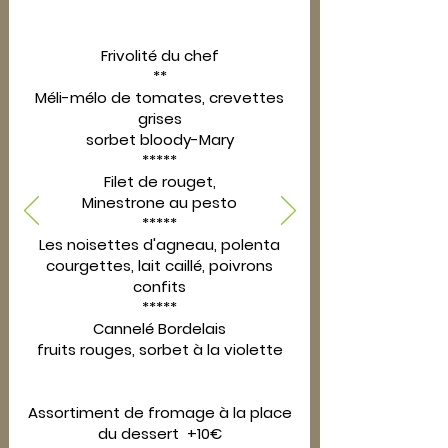
Frivolité du chef
**
Méli-mélo de tomates, crevettes
grises
sorbet bloody-Mary
*****
Filet de rouget,
Minestrone au pesto
*****
Les noisettes d'agneau, polenta
courgettes, lait caillé, poivrons
confits
*****
Cannelé Bordelais
fruits rouges, sorbet à la violette
Assortiment de fromage à la place
du dessert +10€