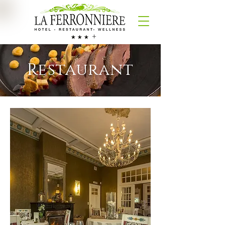
+
Restaurant