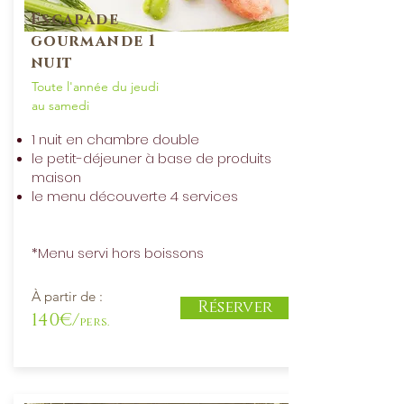
Escapade
gourmande 1
nuit
Toute l'année du jeudi
au samedi
1 nuit en chambre double
le petit-déjeuner à base de produits
maison
le menu découverte 4 services
*Menu servi hors boissons
À partir de :
Réserver
140€/
pers.