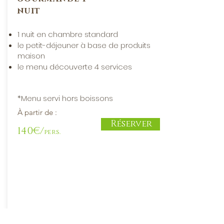
nuit
1 nuit en chambre standard
le petit-déjeuner à base de produits
maison
le menu découverte 4 services
*Menu servi hors boissons
À partir de :
Réserver
140€/
pers.