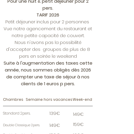
Pour une nuit & petit déjeuner pour 2
pers.
TARIF 2026
Petit déjeuner inclus pour 2 personnes
Vue notre agencement du restaurant et
notre petite capacité de couvert.
Nous n'avons pas la possibilité
d'accepter des groupes de plus de 8
pers en soirée le weekend
Suite à l'augmentation des taxes cette
année, nous sommes obligès dès 2026
de compter une taxe de séjour à nos
clients de 1 euros p pers.
Chambres
Semaine hors vacances
Week-end
139€
Standard 2pers.
149€
159€
149€
Double Classique 2pers.