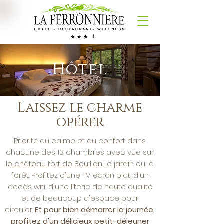
+
Hôtel
Laissez le charme
opérer
Priorité au calme et au confort dans
chacune des 13 chambres avec vue sur
le château fort de Bouillon
, le jardin ou la
forêt. Profitez d'une TV écran plat, d'un
accès wifi, d'une literie de haute qualité
et de beaucoup d'espace pour
circuler.
Et pour bien démarrer la journée,
profitez d'un délicieux petit-déjeuner