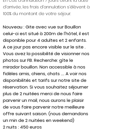
En cas d’annulation 7 jours avant la date
d’arrivée, les frais d’annulation s’élèvent à
100% du montant de votre séjour.
Nouveau : Gite avec vue sur Bouillon
celui-ci est situé à 200m de l'hôtel, il est
disponible pour 4 adultes et 2 enfants.
A ce jour pas encore visible sur le site .
Vous avez la possibilité de visionner nos
photos sur FB. Recherche: gîte le
mirador bouillon. Non accessible à nos
fidèles amis, chiens, chats …. A voir nos
disponibilités et tarifs sur notre site de
réservation. Si vous souhaitez séjourner
plus
de 2 nuitées merci de nous faire
parvenir un mail, nous aurons le plaisir
de vous faire parvenir notre meilleure
offre suivant saison. (nous demandons
un min de 2 nuitées en weekend)
2 nuits : 450 euros