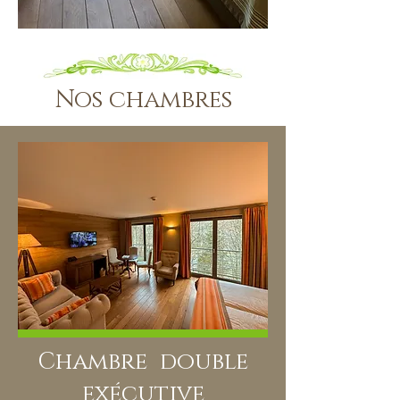
Nos chambres
Chambre double
exécutive