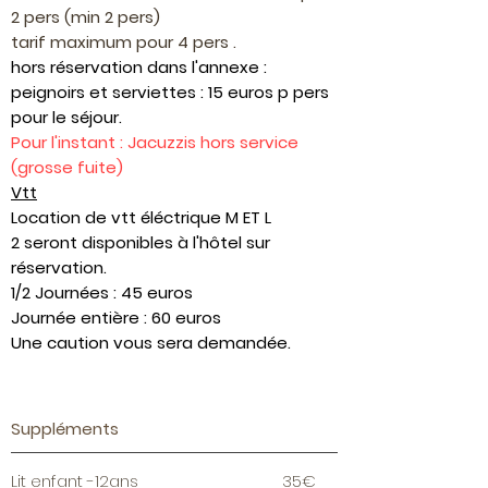
2 pers (min 2 pers)
tarif maximum pour 4 pers .
hors réservation dans l'annexe :
peignoirs et serviettes : 15 euros p pers
pour le séjour.
Pour l'instant : Jacuzzis hors service
(grosse fuite)
Vtt
Location de vtt éléctrique M ET L
2 seront disponibles à l'hôtel sur
réservation.
1/2 Journées : 45 euros
Journée entière : 60 euros
Une caution vous sera demandée.
Suppléments
Lit enfant -12ans
35€